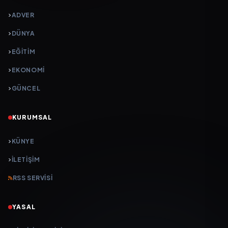
ADVER
DÜNYA
EĞİTİM
EKONOMİ
GÜNCEL
KURUMSAL
KÜNYE
İLETIŞIM
RSS SERVISI
YASAL