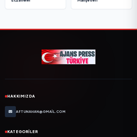
Eczaneler
Manşetleri
HAKKIMIZDA
AFTUNAHAN@GMAIL.COM
KATEGORILER