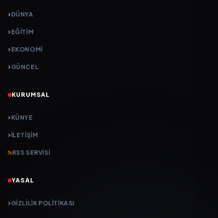
DÜNYA
EĞİTİM
EKONOMİ
GÜNCEL
KURUMSAL
KÜNYE
İLETIŞIM
RSS SERVISI
YASAL
GIZLILIK POLITIKASI