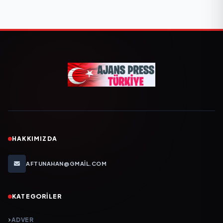
HAKKIMIZDA
AFTUNAHAN@GMAIL.COM
KATEGORILER
ADVER