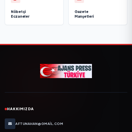
Nöbetçi
Gazete
Eczaneler
Manşetleri
HAKKIMIZDA
AFTUNAHAN@GMAIL.COM