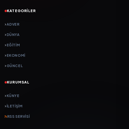
KATEGORILER
ADVER
DÜNYA
EĞİTİM
EKONOMİ
GÜNCEL
KURUMSAL
KÜNYE
İLETIŞIM
RSS SERVISI