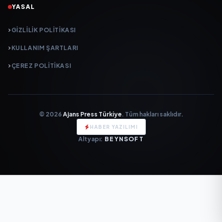
YASAL
GIZLILIK POLITIKASI
KULLANIM ŞARTLARI
ÇEREZ POLITIKASI
© 2026
Ajans Press Türkiye
. Tüm hakları saklıdır.
HABER YAZILIMI
Altyapı:
BEYNSOFT