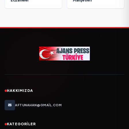
Eczaneler
Manşetleri
HAKKIMIZDA
AFTUNAHAN@GMAIL.COM
KATEGORILER