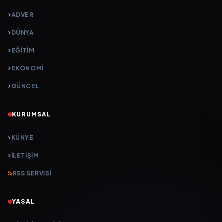
ADVER
DÜNYA
EĞİTİM
EKONOMİ
GÜNCEL
KURUMSAL
KÜNYE
İLETIŞIM
RSS SERVISI
YASAL