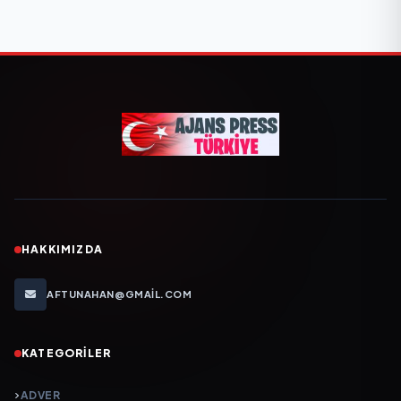
HAKKIMIZDA
AFTUNAHAN@GMAIL.COM
KATEGORILER
ADVER