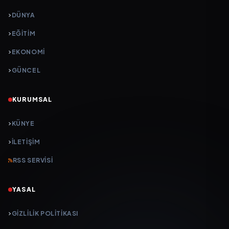
DÜNYA
EĞİTİM
EKONOMİ
GÜNCEL
KURUMSAL
KÜNYE
İLETIŞIM
RSS SERVISI
YASAL
GIZLILIK POLITIKASI