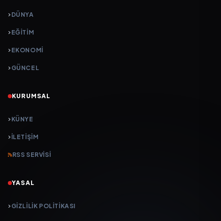
DÜNYA
EĞİTİM
EKONOMİ
GÜNCEL
KURUMSAL
KÜNYE
İLETIŞIM
RSS SERVISI
YASAL
GIZLILIK POLITIKASI