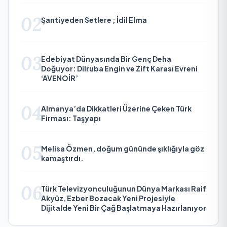
02
Şantiyeden Setlere ; İdil Elma
03
Edebiyat Dünyasında Bir Genç Deha
Doğuyor: Dilruba Engin ve Zift Karası Evreni
‘AVENOİR’
04
Almanya’da Dikkatleri Üzerine Çeken Türk
Firması: Taşyapı
05
Melisa Özmen, doğum gününde şıklığıyla göz
kamaştırdı.
06
Türk Televizyonculuğunun Dünya Markası Raif
Akyüz, Ezber Bozacak Yeni Projesiyle
Dijitalde Yeni Bir Çağ Başlatmaya Hazırlanıyor