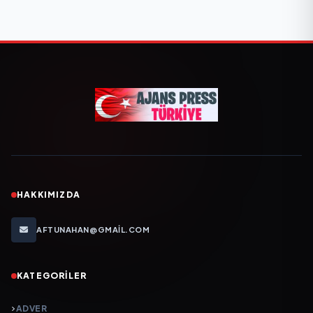
HAKKIMIZDA
AFTUNAHAN@GMAIL.COM
KATEGORILER
ADVER