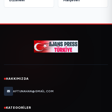
Eczaneler
Manşetleri
HAKKIMIZDA
AFTUNAHAN@GMAIL.COM
KATEGORILER