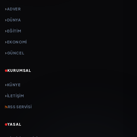
ADVER
DÜNYA
EĞİTİM
EKONOMİ
GÜNCEL
KURUMSAL
KÜNYE
İLETIŞIM
RSS SERVISI
YASAL