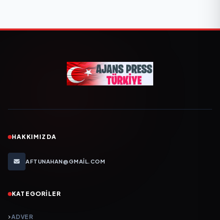
HAKKIMIZDA
AFTUNAHAN@GMAIL.COM
KATEGORILER
ADVER