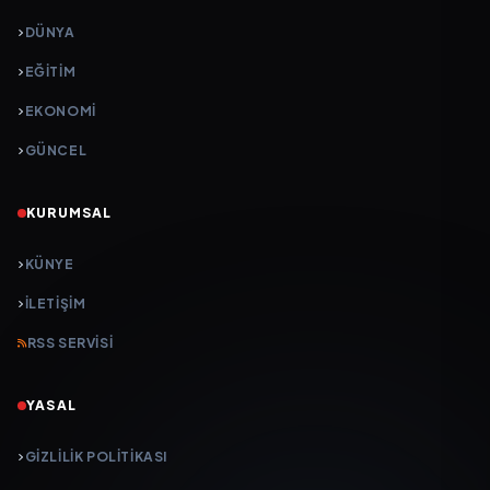
DÜNYA
EĞİTİM
EKONOMİ
GÜNCEL
KURUMSAL
KÜNYE
İLETIŞIM
RSS SERVISI
YASAL
GIZLILIK POLITIKASI