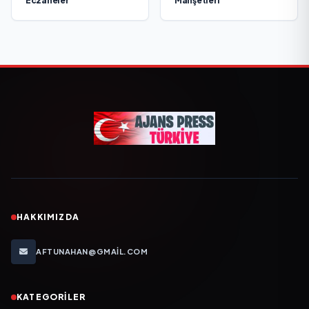
Eczaneler
Manşetleri
HAKKIMIZDA
AFTUNAHAN@GMAIL.COM
KATEGORILER