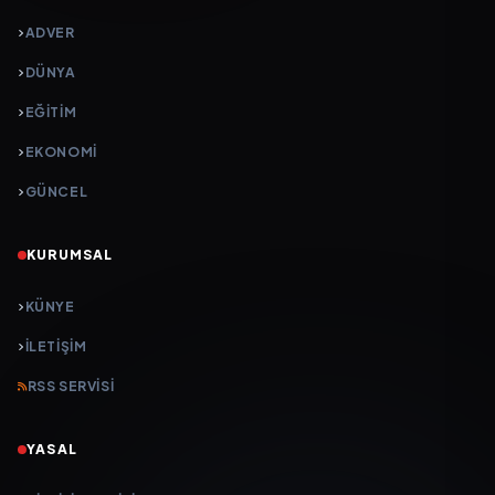
ADVER
DÜNYA
EĞİTİM
EKONOMİ
GÜNCEL
KURUMSAL
KÜNYE
İLETIŞIM
RSS SERVISI
YASAL