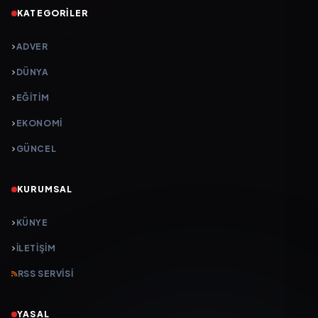
KATEGORILER
ADVER
DÜNYA
EĞİTİM
EKONOMİ
GÜNCEL
KURUMSAL
KÜNYE
İLETIŞIM
RSS SERVISI
YASAL