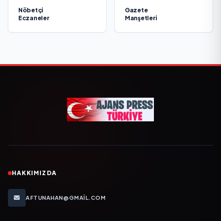
Nöbetçi
Gazete
Eczaneler
Manşetleri
HAKKIMIZDA
AFTUNAHAN@GMAIL.COM