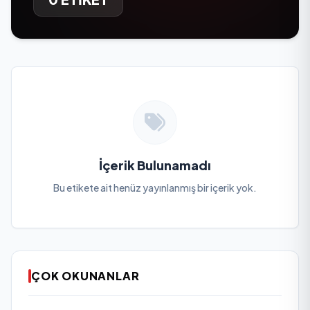
İçerik Bulunamadı
Bu etikete ait henüz yayınlanmış bir içerik yok.
ÇOK OKUNANLAR