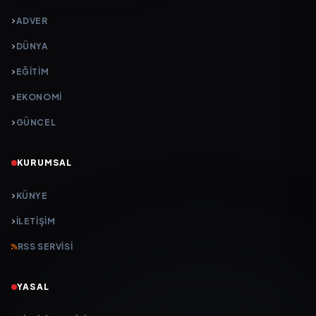
ADVER
DÜNYA
EĞİTİM
EKONOMİ
GÜNCEL
KURUMSAL
KÜNYE
İLETIŞIM
RSS SERVISI
YASAL