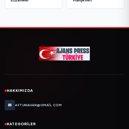
Eczaneler
Manşetleri
HAKKIMIZDA
AFTUNAHAN@GMAIL.COM
KATEGORILER