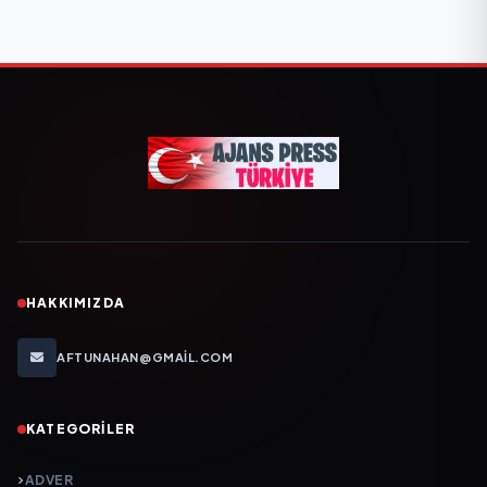
HAKKIMIZDA
AFTUNAHAN@GMAIL.COM
KATEGORILER
ADVER