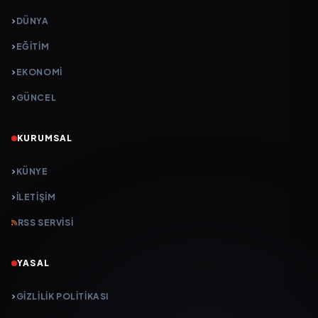
DÜNYA
EĞİTİM
EKONOMİ
GÜNCEL
KURUMSAL
KÜNYE
İLETIŞIM
RSS SERVISI
YASAL
GIZLILIK POLITIKASI