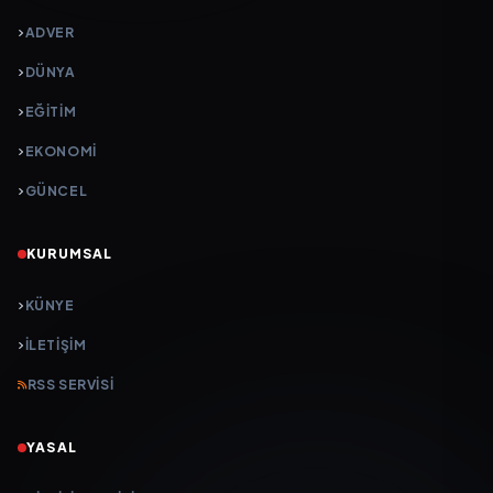
ADVER
DÜNYA
EĞİTİM
EKONOMİ
GÜNCEL
KURUMSAL
KÜNYE
İLETIŞIM
RSS SERVISI
YASAL