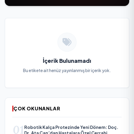
İçerik Bulunamadı
Bu etikete ait henüz yayınlanmış bir içerik yok.
ÇOK OKUNANLAR
01
Robotik Kalça Protezinde Yeni Dönem: Doç.
Dr. Ata Can’dan Hastalara Özel Cerrahi