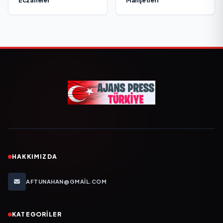
Eczaneler
Manşetleri
HAKKIMIZDA
AFTUNAHAN@GMAIL.COM
KATEGORILER