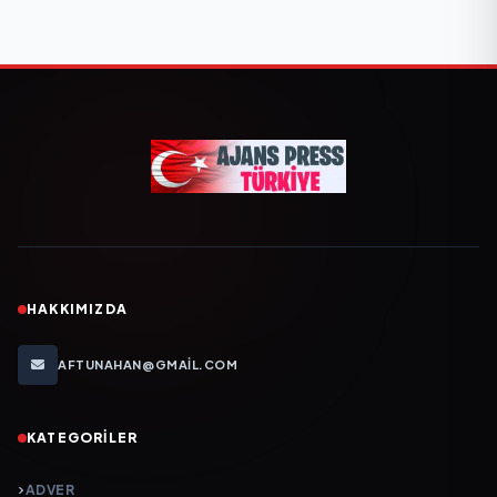
HAKKIMIZDA
AFTUNAHAN@GMAIL.COM
KATEGORILER
ADVER