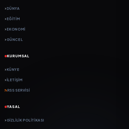
DÜNYA
EĞİTİM
EKONOMİ
GÜNCEL
KURUMSAL
KÜNYE
İLETIŞIM
RSS SERVISI
YASAL
GIZLILIK POLITIKASI