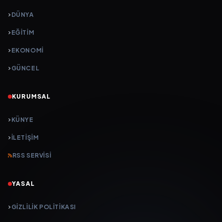
DÜNYA
EĞİTİM
EKONOMİ
GÜNCEL
KURUMSAL
KÜNYE
İLETIŞIM
RSS SERVISI
YASAL
GIZLILIK POLITIKASI