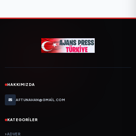
HAKKIMIZDA
AFTUNAHAN@GMAIL.COM
KATEGORILER
ADVER