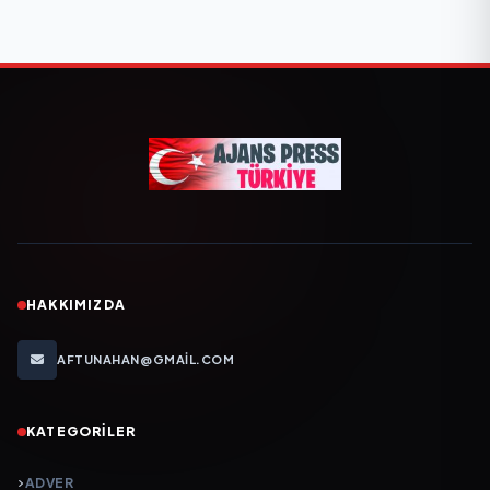
HAKKIMIZDA
AFTUNAHAN@GMAIL.COM
KATEGORILER
ADVER