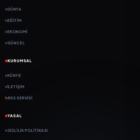
DÜNYA
EĞİTİM
EKONOMİ
GÜNCEL
KURUMSAL
KÜNYE
İLETIŞIM
RSS SERVISI
YASAL
GIZLILIK POLITIKASI