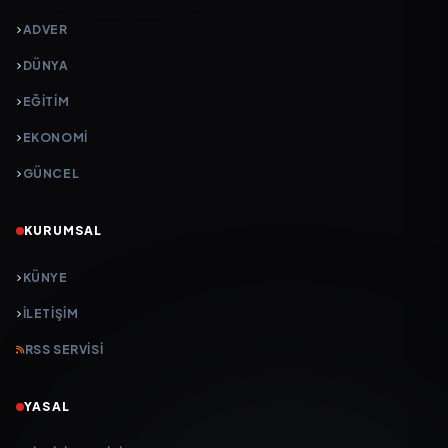
ADVER
DÜNYA
EĞİTİM
EKONOMİ
GÜNCEL
KURUMSAL
KÜNYE
İLETIŞIM
RSS SERVISI
YASAL