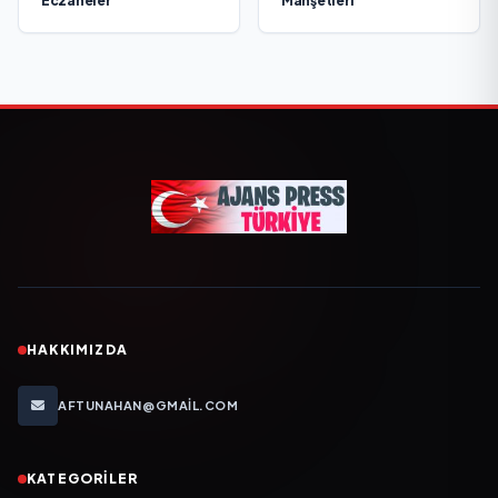
Eczaneler
Manşetleri
HAKKIMIZDA
AFTUNAHAN@GMAIL.COM
KATEGORILER