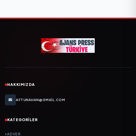
HAKKIMIZDA
AFTUNAHAN@GMAIL.COM
KATEGORILER
ADVER