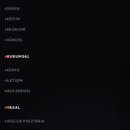
DÜNYA
EĞİTİM
EKONOMİ
GÜNCEL
KURUMSAL
KÜNYE
İLETIŞIM
RSS SERVISI
YASAL
GIZLILIK POLITIKASI