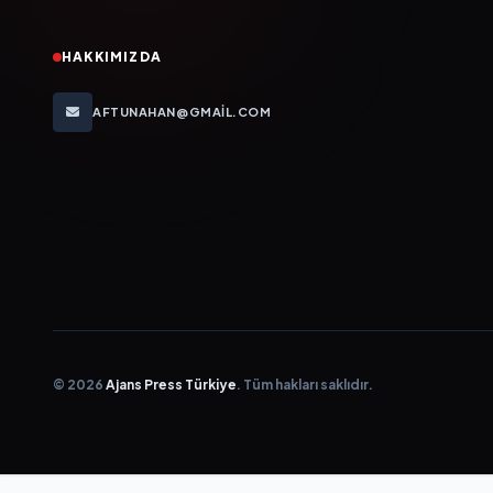
HAKKIMIZDA
AFTUNAHAN@GMAIL.COM
© 2026
Ajans Press Türkiye
. Tüm hakları saklıdır.