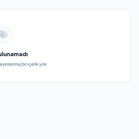
Bulunamadı
ayınlanmış bir içerik yok.