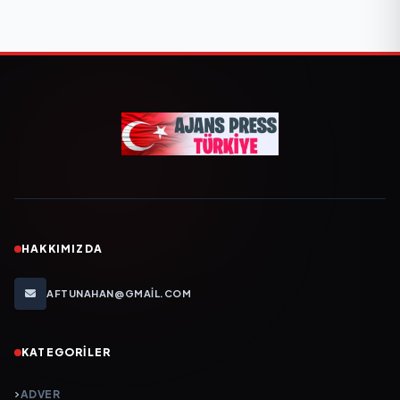
HAKKIMIZDA
AFTUNAHAN@GMAIL.COM
KATEGORILER
ADVER