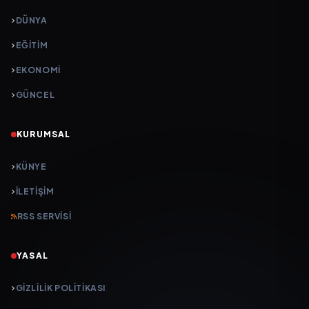
DÜNYA
EĞİTİM
EKONOMİ
GÜNCEL
KURUMSAL
KÜNYE
İLETIŞIM
RSS SERVISI
YASAL
GIZLILIK POLITIKASI