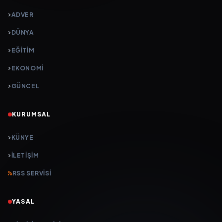
ADVER
DÜNYA
EĞİTİM
EKONOMİ
GÜNCEL
KURUMSAL
KÜNYE
İLETIŞIM
RSS SERVISI
YASAL