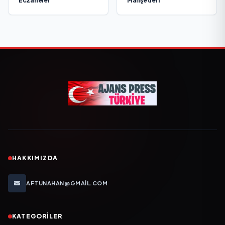
Eczaneler
Manşetleri
HAKKIMIZDA
AFTUNAHAN@GMAIL.COM
KATEGORILER