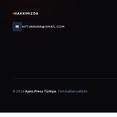
HAKKIMIZDA
AFTUNAHAN@GMAIL.COM
© 2026
Ajans Press Türkiye
. Tüm hakları saklıdır.