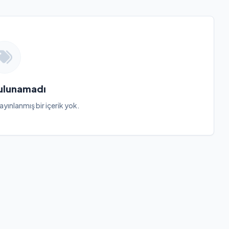
Bulunamadı
ayınlanmış bir içerik yok.