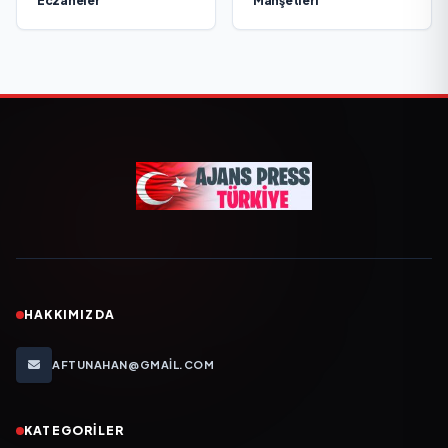
Eczaneler
Manşetleri
HAKKIMIZDA
AFTUNAHAN@GMAIL.COM
KATEGORILER