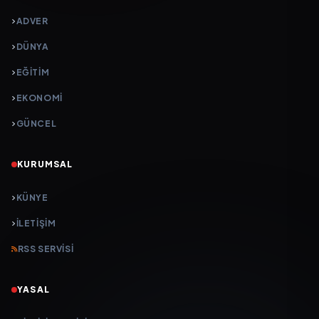
ADVER
DÜNYA
EĞİTİM
EKONOMİ
GÜNCEL
KURUMSAL
KÜNYE
İLETIŞIM
RSS SERVISI
YASAL