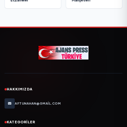
Eczaneler
Manşetleri
HAKKIMIZDA
AFTUNAHAN@GMAIL.COM
KATEGORILER