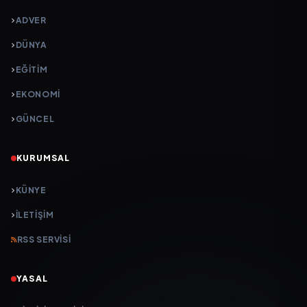
ADVER
DÜNYA
EĞİTİM
EKONOMİ
GÜNCEL
KURUMSAL
KÜNYE
İLETIŞIM
RSS SERVISI
YASAL