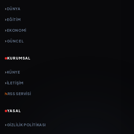
DÜNYA
EĞİTİM
EKONOMİ
GÜNCEL
KURUMSAL
KÜNYE
İLETIŞIM
RSS SERVISI
YASAL
GIZLILIK POLITIKASI