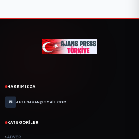
HAKKIMIZDA
AFTUNAHAN@GMAIL.COM
KATEGORILER
ADVER