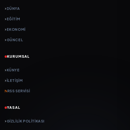
DÜNYA
EĞİTİM
EKONOMİ
GÜNCEL
KURUMSAL
KÜNYE
İLETIŞIM
RSS SERVISI
YASAL
GIZLILIK POLITIKASI