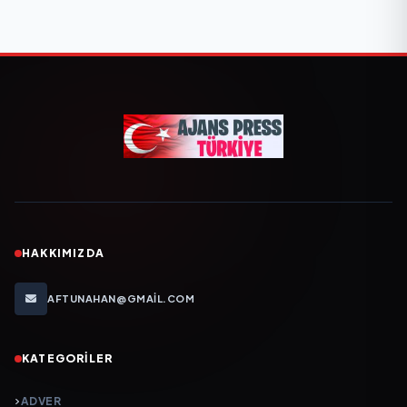
HAKKIMIZDA
AFTUNAHAN@GMAIL.COM
KATEGORILER
ADVER