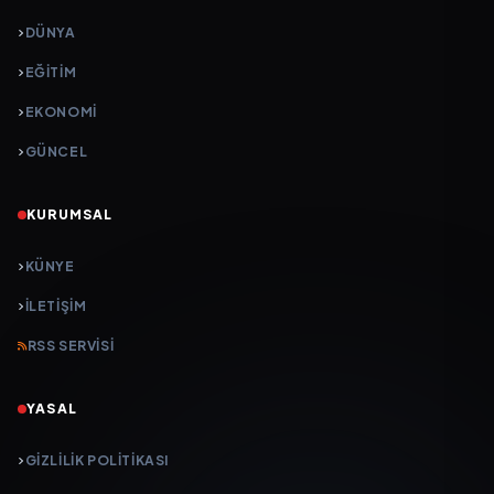
DÜNYA
EĞİTİM
EKONOMİ
GÜNCEL
KURUMSAL
KÜNYE
İLETIŞIM
RSS SERVISI
YASAL
GIZLILIK POLITIKASI