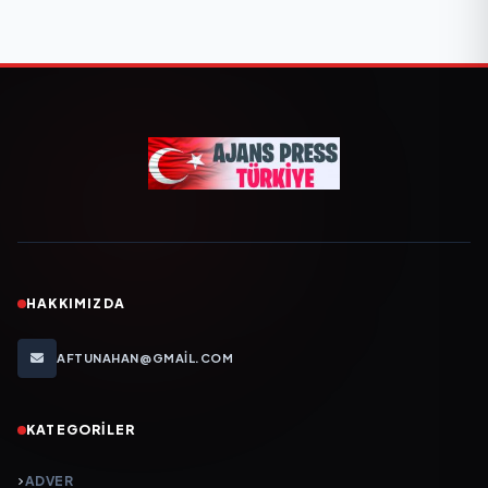
HAKKIMIZDA
AFTUNAHAN@GMAIL.COM
KATEGORILER
ADVER