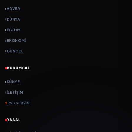
ADVER
DÜNYA
EĞİTİM
EKONOMİ
GÜNCEL
KURUMSAL
KÜNYE
İLETIŞIM
RSS SERVISI
YASAL