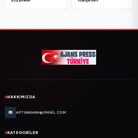
Eczaneler
Manşetleri
HAKKIMIZDA
AFTUNAHAN@GMAIL.COM
KATEGORILER