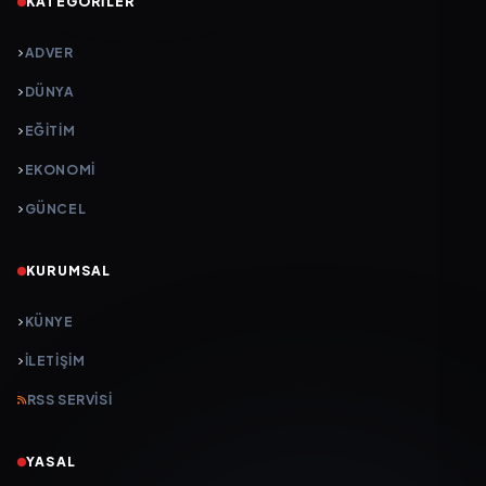
KATEGORILER
ADVER
DÜNYA
EĞİTİM
EKONOMİ
GÜNCEL
KURUMSAL
KÜNYE
İLETIŞIM
RSS SERVISI
YASAL