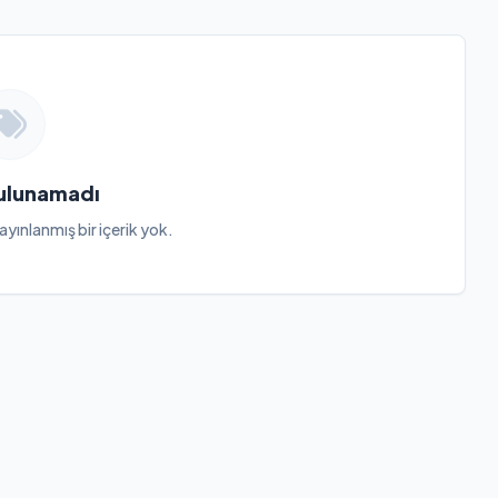
Bulunamadı
ayınlanmış bir içerik yok.