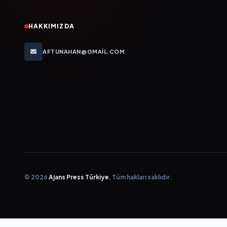
HAKKIMIZDA
AFTUNAHAN@GMAIL.COM
© 2026
Ajans Press Türkiye
. Tüm hakları saklıdır.