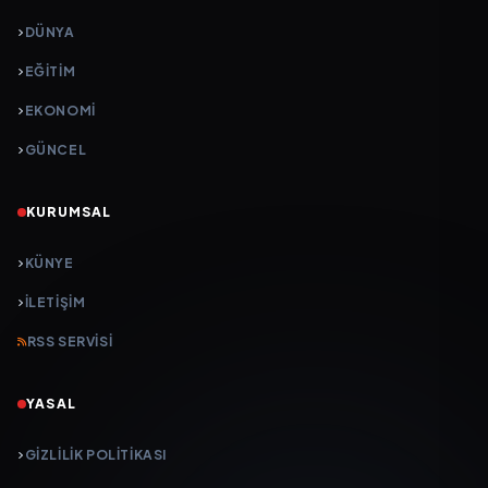
DÜNYA
EĞİTİM
EKONOMİ
GÜNCEL
KURUMSAL
KÜNYE
İLETIŞIM
RSS SERVISI
YASAL
GIZLILIK POLITIKASI