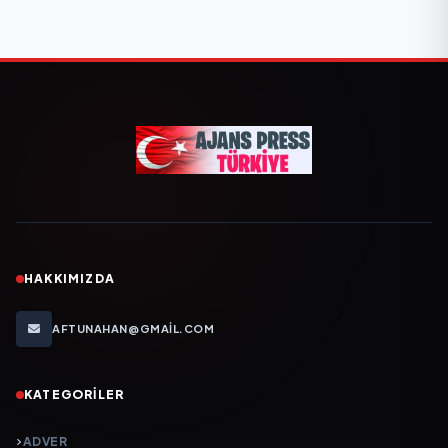
HAKKIMIZDA
AFTUNAHAN@GMAIL.COM
KATEGORILER
ADVER