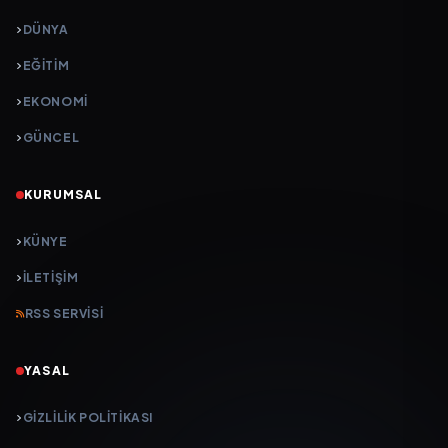
DÜNYA
EĞİTİM
EKONOMİ
GÜNCEL
KURUMSAL
KÜNYE
İLETIŞIM
RSS SERVISI
YASAL
GIZLILIK POLITIKASI