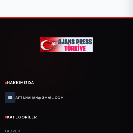
HAKKIMIZDA
AFTUNAHAN@GMAIL.COM
KATEGORILER
ADVER