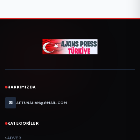
HAKKIMIZDA
AFTUNAHAN@GMAIL.COM
KATEGORILER
ADVER