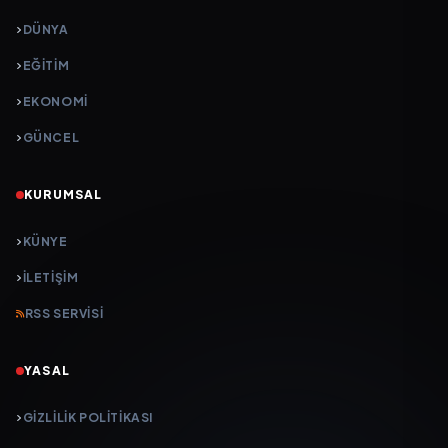
DÜNYA
EĞİTİM
EKONOMİ
GÜNCEL
KURUMSAL
KÜNYE
İLETIŞIM
RSS SERVISI
YASAL
GIZLILIK POLITIKASI