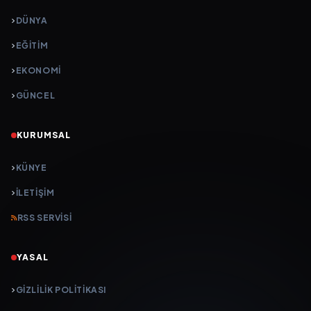
DÜNYA
EĞİTİM
EKONOMİ
GÜNCEL
KURUMSAL
KÜNYE
İLETIŞIM
RSS SERVISI
YASAL
GIZLILIK POLITIKASI