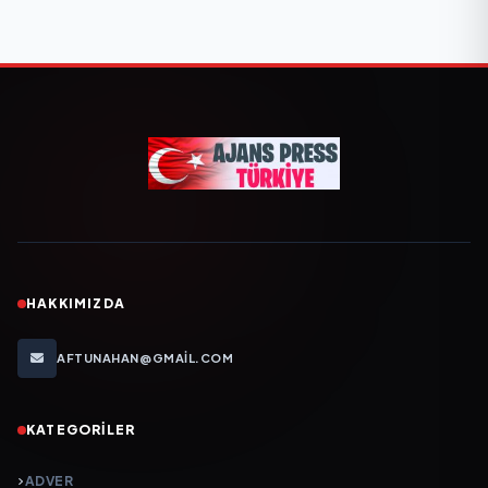
HAKKIMIZDA
AFTUNAHAN@GMAIL.COM
KATEGORILER
ADVER