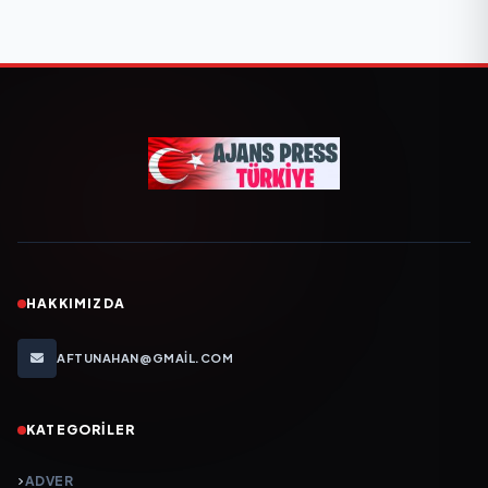
HAKKIMIZDA
AFTUNAHAN@GMAIL.COM
KATEGORILER
ADVER