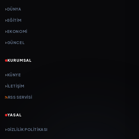
DÜNYA
EĞİTİM
EKONOMİ
GÜNCEL
KURUMSAL
KÜNYE
İLETIŞIM
RSS SERVISI
YASAL
GIZLILIK POLITIKASI