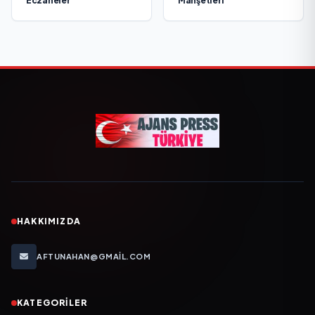
Eczaneler
Manşetleri
HAKKIMIZDA
AFTUNAHAN@GMAIL.COM
KATEGORILER