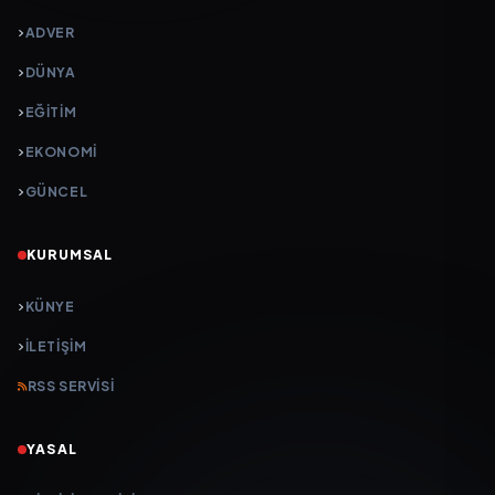
ADVER
DÜNYA
EĞİTİM
EKONOMİ
GÜNCEL
KURUMSAL
KÜNYE
İLETIŞIM
RSS SERVISI
YASAL