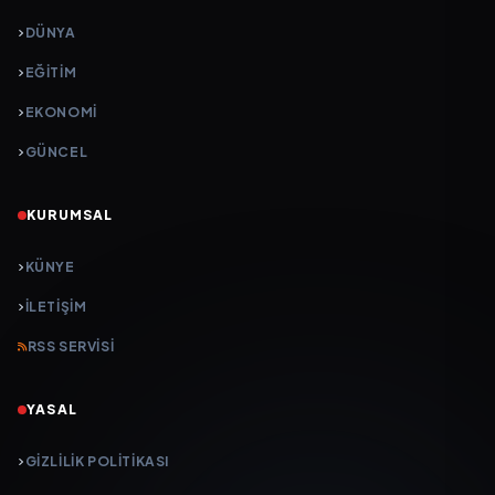
DÜNYA
EĞİTİM
EKONOMİ
GÜNCEL
KURUMSAL
KÜNYE
İLETIŞIM
RSS SERVISI
YASAL
GIZLILIK POLITIKASI