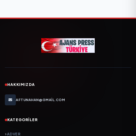
HAKKIMIZDA
AFTUNAHAN@GMAIL.COM
KATEGORILER
ADVER