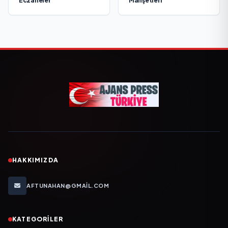
Eczaneler
Manşetleri
HAKKIMIZDA
AFTUNAHAN@GMAIL.COM
KATEGORILER