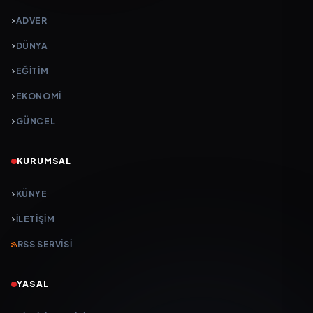
ADVER
DÜNYA
EĞİTİM
EKONOMİ
GÜNCEL
KURUMSAL
KÜNYE
İLETIŞIM
RSS SERVISI
YASAL