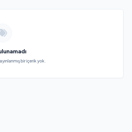
Bulunamadı
ayınlanmış bir içerik yok.