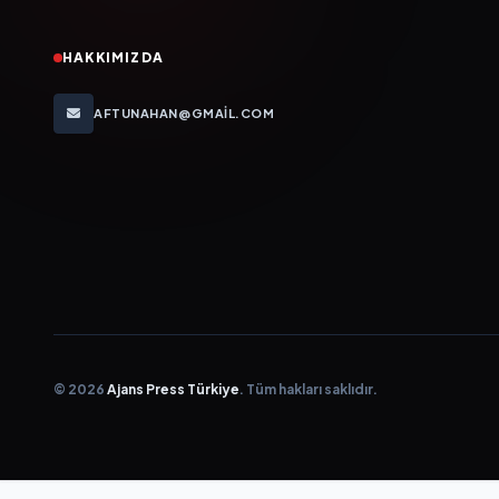
HAKKIMIZDA
AFTUNAHAN@GMAIL.COM
© 2026
Ajans Press Türkiye
. Tüm hakları saklıdır.