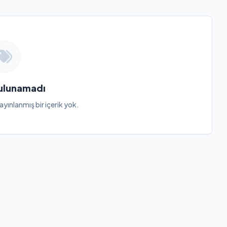
Bulunamadı
ayınlanmış bir içerik yok.