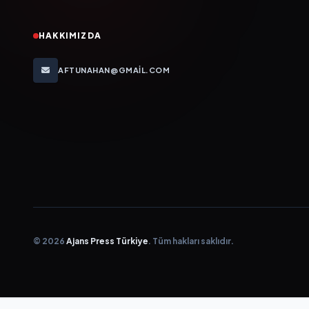
HAKKIMIZDA
AFTUNAHAN@GMAIL.COM
© 2026
Ajans Press Türkiye
. Tüm hakları saklıdır.