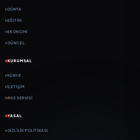
DÜNYA
EĞİTİM
EKONOMİ
GÜNCEL
KURUMSAL
KÜNYE
İLETIŞIM
RSS SERVISI
YASAL
GIZLILIK POLITIKASI