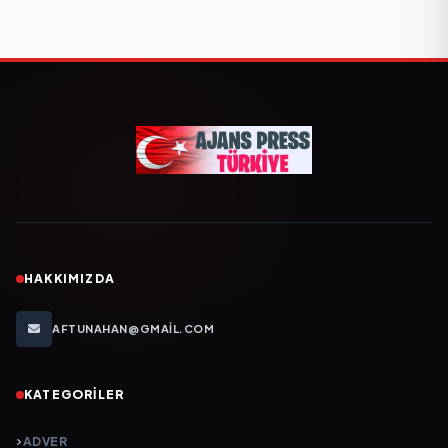
HAKKIMIZDA
AFTUNAHAN@GMAIL.COM
KATEGORILER
ADVER