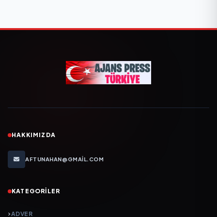
HAKKIMIZDA
AFTUNAHAN@GMAIL.COM
KATEGORILER
ADVER