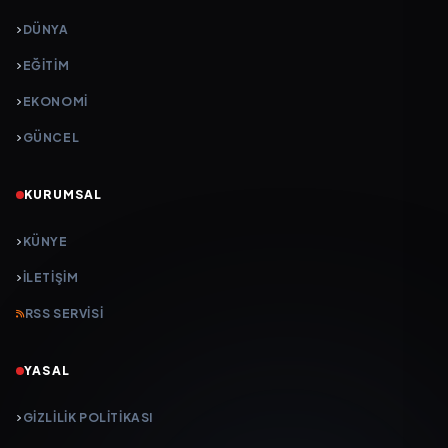
DÜNYA
EĞİTİM
EKONOMİ
GÜNCEL
KURUMSAL
KÜNYE
İLETIŞIM
RSS SERVISI
YASAL
GIZLILIK POLITIKASI