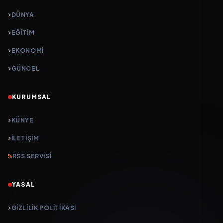
DÜNYA
EĞİTİM
EKONOMİ
GÜNCEL
KURUMSAL
KÜNYE
İLETIŞIM
RSS SERVISI
YASAL
GIZLILIK POLITIKASI