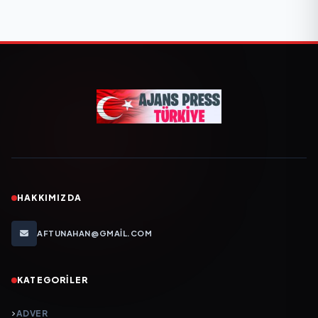
HAKKIMIZDA
AFTUNAHAN@GMAIL.COM
KATEGORILER
ADVER