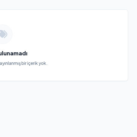
Bulunamadı
ayınlanmış bir içerik yok.