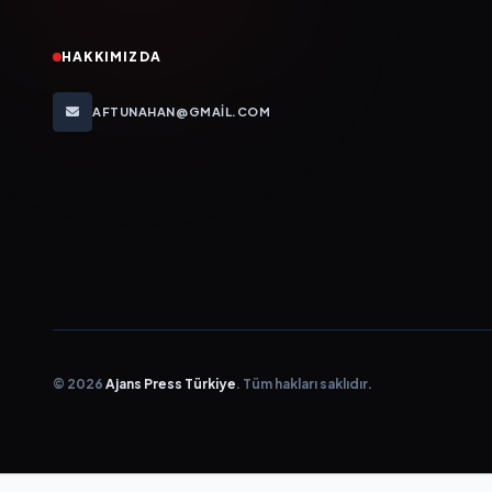
HAKKIMIZDA
AFTUNAHAN@GMAIL.COM
© 2026
Ajans Press Türkiye
. Tüm hakları saklıdır.