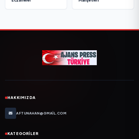
Eczaneler
Manşetleri
HAKKIMIZDA
AFTUNAHAN@GMAIL.COM
KATEGORILER