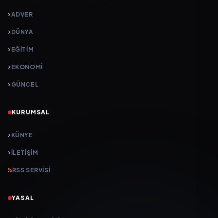
ADVER
DÜNYA
EĞİTİM
EKONOMİ
GÜNCEL
KURUMSAL
KÜNYE
İLETIŞIM
RSS SERVISI
YASAL