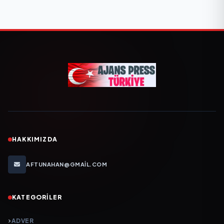
HAKKIMIZDA
AFTUNAHAN@GMAIL.COM
KATEGORILER
ADVER