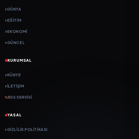
DÜNYA
EĞİTİM
EKONOMİ
GÜNCEL
KURUMSAL
KÜNYE
İLETIŞIM
RSS SERVISI
YASAL
GIZLILIK POLITIKASI