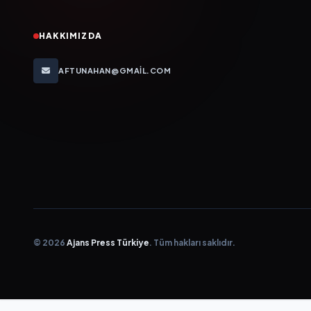
HAKKIMIZDA
AFTUNAHAN@GMAIL.COM
© 2026
Ajans Press Türkiye
. Tüm hakları saklıdır.