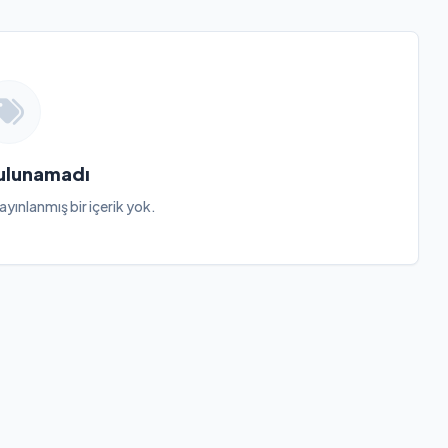
Bulunamadı
ayınlanmış bir içerik yok.