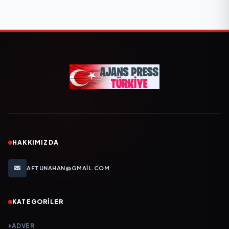
HAKKIMIZDA
AFTUNAHAN@GMAIL.COM
KATEGORILER
ADVER