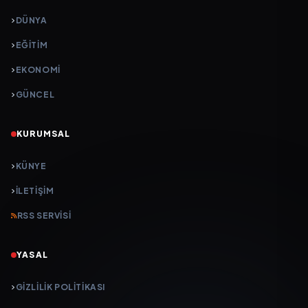
DÜNYA
EĞİTİM
EKONOMİ
GÜNCEL
KURUMSAL
KÜNYE
İLETIŞIM
RSS SERVISI
YASAL
GIZLILIK POLITIKASI