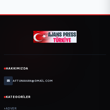
HAKKIMIZDA
AFTUNAHAN@GMAIL.COM
KATEGORILER
ADVER