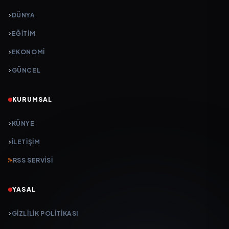
DÜNYA
EĞİTİM
EKONOMİ
GÜNCEL
KURUMSAL
KÜNYE
İLETIŞIM
RSS SERVISI
YASAL
GIZLILIK POLITIKASI