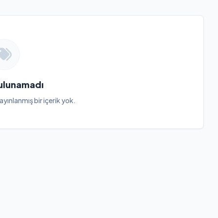
Bulunamadı
ayınlanmış bir içerik yok.