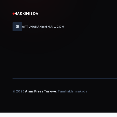
HAKKIMIZDA
AFTUNAHAN@GMAIL.COM
© 2026
Ajans Press Türkiye
. Tüm hakları saklıdır.